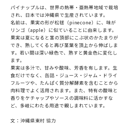
パイナップルは、世界の熱帯・亜熱帯地域で栽培
され、日本では沖縄県で生産されています。
名前は、果実の形が松毬（pinecone）に、味が
リンゴ（apple）に似ていることに由来します。
果実は夏になると茎の頂部にこぶ状のかたまりが
でき、熟してくると再び茎葉を頂上から伸ばしま
す。若い間は深い緑色で、熟すと黄金色に変化し
ます。
果実は多汁で、甘みや酸味、芳香を有します。生
食だけでなく、缶詰・ジュース・ジャム・ドライ
フルーツや、たんぱく質分解酵素を含むことから
肉料理でよく活用されます。また、特有の酸味と
香りをケチャップやソースの調味料に活かすな
ど、多岐にわたる用途で親しまれています。
文：沖縄県東村 協力