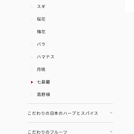
スギ
桜花
梅花
バラ
ハマナス
月桃
七島藺
高野槇
こだわりの日本のハーブとスパイス
こだわりのフルーツ