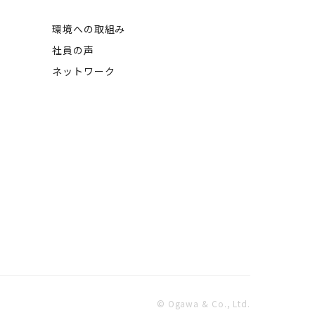
環境への取組み
社員の声
ネットワーク
© Ogawa & Co., Ltd.