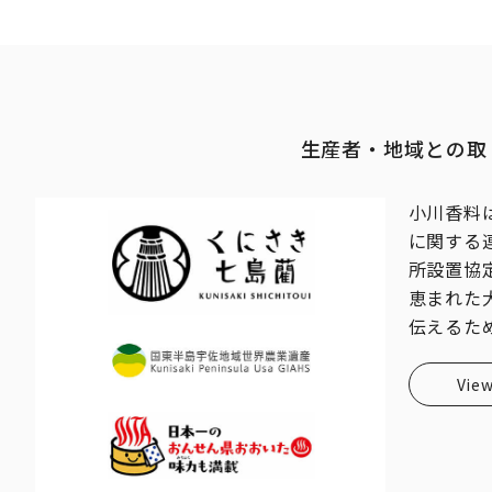
生産者・地域との取
小川香料は
に関する
所設置協
恵まれた
伝えるた
View