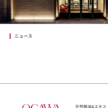
ニュース
天然精油&エキス