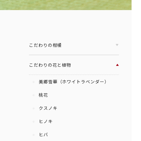
こだわりの柑橘
こだわりの花と植物
美郷雪華（ホワイトラベンダー）
桃花
クスノキ
ヒノキ
ヒバ