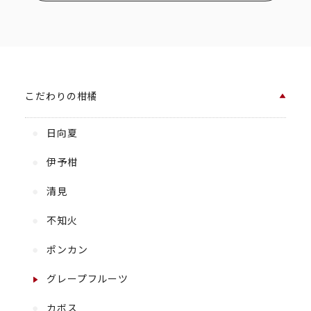
こだわりの柑橘
日向夏
伊予柑
清見
不知火
ポンカン
グレープフルーツ
カボス