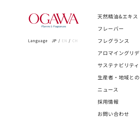
天然精油&エキス
フレーバー
フレグランス
Language
JP
EN
CH
アロマイングリデ
サステナビリティ
生産者・地域との
ニュース
採用情報
お問い合わせ