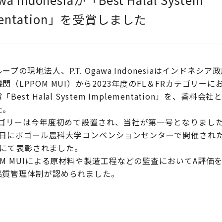
mentation」を受賞しました
プの現地法人、P.T. Ogawa Indonesiaはインドネシ
関（LPPOM MUI）から2023年度のFL＆FRカテゴリー
Best Halal System Implementation」を、香料
た。
カテゴリーは今年度初めて設置され、当社が第一号となりまし
月4日にボゴール農科大学コンベンションセンターで開催されたth
023にて表彰されました。
OM MUIによる原材料や製造工程などの監査においてA評価
品質管理体制が認められました。