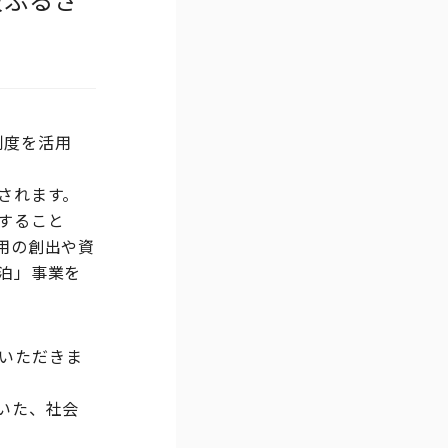
制度を活用
されます。
すること
用の創出や資
泊」事業を
。
呈いただきま
いた、社会